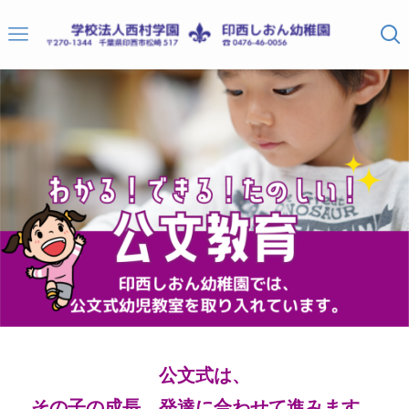
公文式は、
その子の成長、
発達に合わせて進みます。