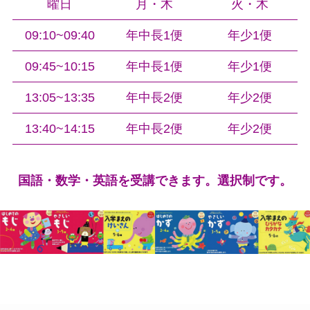
曜日
月・木
火・木
09:10~09:40
年中長1便
年少1便
09:45~10:15
年中長1便
年少1便
13:05~13:35
年中長2便
年少2便
13:40~14:15
年中長2便
年少2便
国語・数学・英語を受講できます。選択制です。